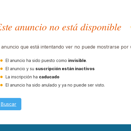
ste anuncio no está disponible
l anuncio que está intentando ver no puede mostrarse por u
El anuncio ha sido puesto como
invisible
.
El anuncio y su
suscripción están inactivos
La inscripción ha
caducado
El anuncio ha sido anulado y ya no puede ser visto.
Buscar