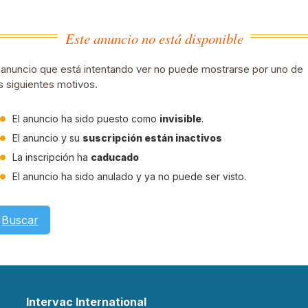
Este anuncio no está disponible
 anuncio que está intentando ver no puede mostrarse por uno de
s siguientes motivos.
El anuncio ha sido puesto como
invisible
.
El anuncio y su
suscripción están inactivos
La inscripción ha
caducado
El anuncio ha sido anulado y ya no puede ser visto.
Buscar
Intervac International