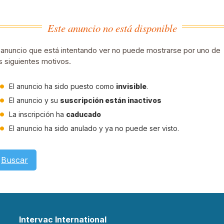
Este anuncio no está disponible
 anuncio que está intentando ver no puede mostrarse por uno de
s siguientes motivos.
El anuncio ha sido puesto como
invisible
.
El anuncio y su
suscripción están inactivos
La inscripción ha
caducado
El anuncio ha sido anulado y ya no puede ser visto.
Buscar
Intervac International