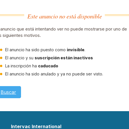
Este anuncio no está disponible
 anuncio que está intentando ver no puede mostrarse por uno de
s siguientes motivos.
El anuncio ha sido puesto como
invisible
.
El anuncio y su
suscripción están inactivos
La inscripción ha
caducado
El anuncio ha sido anulado y ya no puede ser visto.
Buscar
Intervac International