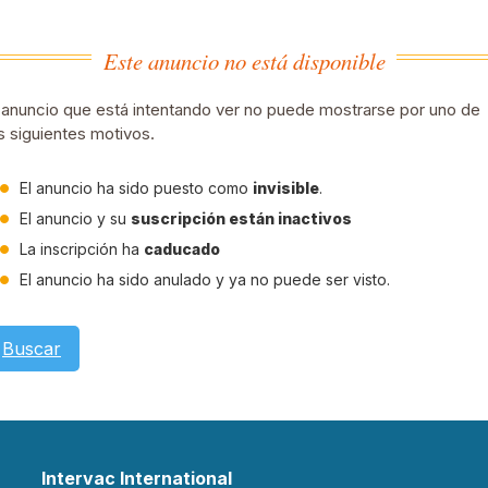
Este anuncio no está disponible
 anuncio que está intentando ver no puede mostrarse por uno de
s siguientes motivos.
El anuncio ha sido puesto como
invisible
.
El anuncio y su
suscripción están inactivos
La inscripción ha
caducado
El anuncio ha sido anulado y ya no puede ser visto.
Buscar
Intervac International