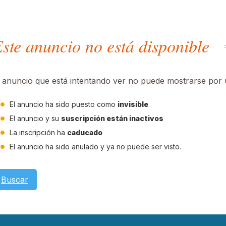
ste anuncio no está disponible
l anuncio que está intentando ver no puede mostrarse por u
El anuncio ha sido puesto como
invisible
.
El anuncio y su
suscripción están inactivos
La inscripción ha
caducado
El anuncio ha sido anulado y ya no puede ser visto.
Buscar