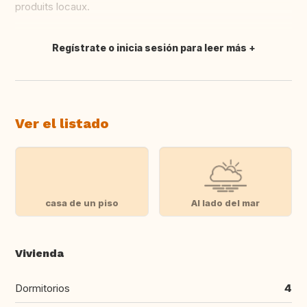
produits locaux.
Regístrate o inicia sesión para leer más
Traducir
Ver el listado
casa de un piso
Al lado del mar
Vivienda
Dormitorios
4