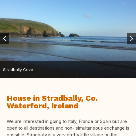
Stradbally Cove
House in Stradbally, Co.
Waterford, Ireland
We are interested in going to Italy, France or Spain but are
open to all destinations and non- simultaneous exchange is
possible. Stradbally is a very pretty little village on the