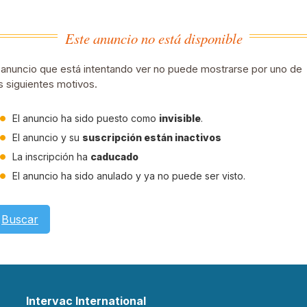
Este anuncio no está disponible
 anuncio que está intentando ver no puede mostrarse por uno de
s siguientes motivos.
El anuncio ha sido puesto como
invisible
.
El anuncio y su
suscripción están inactivos
La inscripción ha
caducado
El anuncio ha sido anulado y ya no puede ser visto.
Buscar
Intervac International