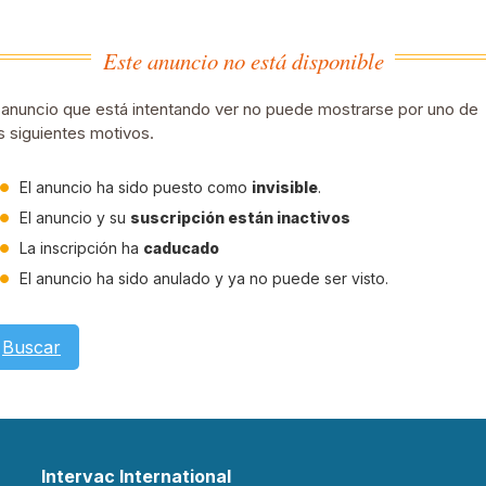
Este anuncio no está disponible
 anuncio que está intentando ver no puede mostrarse por uno de
s siguientes motivos.
El anuncio ha sido puesto como
invisible
.
El anuncio y su
suscripción están inactivos
La inscripción ha
caducado
El anuncio ha sido anulado y ya no puede ser visto.
Buscar
Intervac International