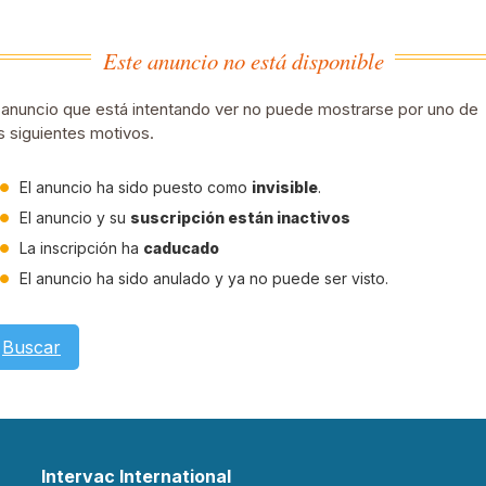
Este anuncio no está disponible
 anuncio que está intentando ver no puede mostrarse por uno de
s siguientes motivos.
El anuncio ha sido puesto como
invisible
.
El anuncio y su
suscripción están inactivos
La inscripción ha
caducado
El anuncio ha sido anulado y ya no puede ser visto.
Buscar
Intervac International