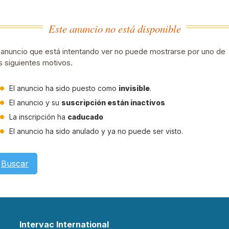
Este anuncio no está disponible
 anuncio que está intentando ver no puede mostrarse por uno de
s siguientes motivos.
El anuncio ha sido puesto como
invisible
.
El anuncio y su
suscripción están inactivos
La inscripción ha
caducado
El anuncio ha sido anulado y ya no puede ser visto.
Buscar
Intervac International