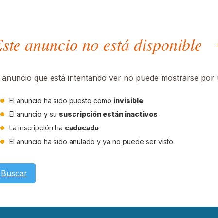
ste anuncio no está disponible
l anuncio que está intentando ver no puede mostrarse por u
El anuncio ha sido puesto como
invisible
.
El anuncio y su
suscripción están inactivos
La inscripción ha
caducado
El anuncio ha sido anulado y ya no puede ser visto.
Buscar