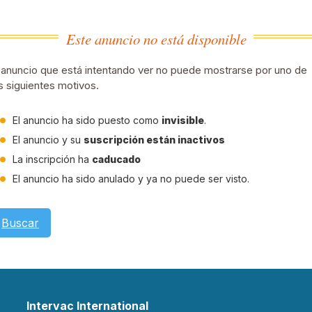
Este anuncio no está disponible
 anuncio que está intentando ver no puede mostrarse por uno de
s siguientes motivos.
El anuncio ha sido puesto como
invisible
.
El anuncio y su
suscripción están inactivos
La inscripción ha
caducado
El anuncio ha sido anulado y ya no puede ser visto.
Buscar
Intervac International