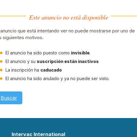
Este anuncio no está disponible
 anuncio que está intentando ver no puede mostrarse por uno de
s siguientes motivos.
El anuncio ha sido puesto como
invisible
.
El anuncio y su
suscripción están inactivos
La inscripción ha
caducado
El anuncio ha sido anulado y ya no puede ser visto.
Buscar
Intervac International