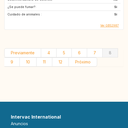
¿Se puede fumar?:
Si
Cuidado de animales :
Si
Ver GB52987
Previamente
4
5
6
7
8
9
10
11
12
Próximo
Intervac International
Anuncios