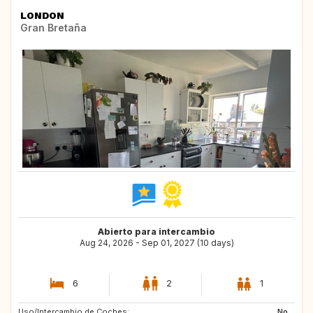
LONDON
Gran Bretaña
Abierto para intercambio
Aug 24, 2026 - Sep 01, 2027 (10 days)
6
2
1
Uso/Intercambio de Coches:
No