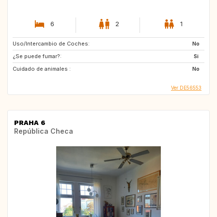
6
2
1
Uso/Intercambio de Coches:
No
¿Se puede fumar?:
Si
Cuidado de animales :
No
Ver DE56553
PRAHA 6
República Checa