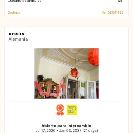
Cuidado de animales :
No
Destinos
Ver DE1011488
BERLIN
Alemania
Abierto para intercambio
Jul 17, 2026 - Jan 03, 2027 (21 days)