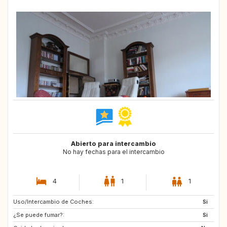
Abierto para intercambio
No hay fechas para el intercambio
4
1
1
Uso/Intercambio de Coches:
IT
Si
¿Se puede fumar?:
Si