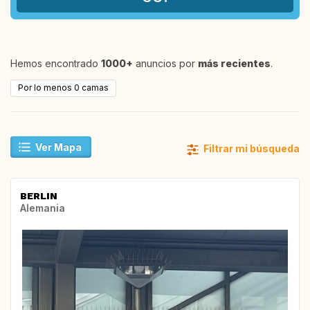
Hemos encontrado
1000+
anuncios por
más recientes
.
Por lo menos 0 camas
Ver Mapa
Filtrar mi búsqueda
BERLIN
Alemania