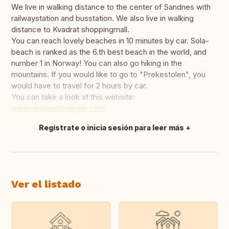
We live in walking distance to the center of Sandnes with
railwaystation and busstation. We also live in walking
distance to Kvadrat shoppingmall.
You can reach lovely beaches in 10 minutes by car. Sola-
beach is ranked as the 6.th best beach in the world, and
number 1 in Norway! You can also go hiking in the
mountains. If you would like to go to "Prekestolen", you
would have to travel for 2 hours by car.
You can take a look at this website:
www.regionstavanger.com
Regístrate o inicia sesión para leer más
Traducir
Ver el listado