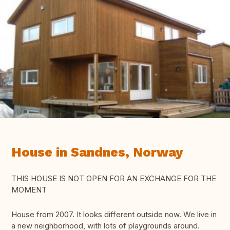
House in Sandnes, Norway
THIS HOUSE IS NOT OPEN FOR AN EXCHANGE FOR THE
MOMENT
House from 2007. It looks different outside now. We live in
a new neighborhood, with lots of playgrounds around.