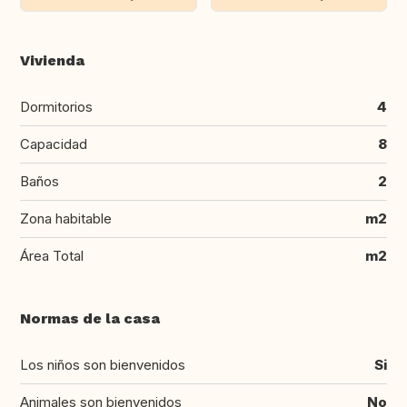
Vivienda
Dormitorios
4
Capacidad
8
Baños
2
Zona habitable
m2
Área Total
m2
Normas de la casa
Los niños son bienvenidos
Si
Animales son bienvenidos
No