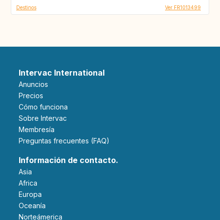
Destinos
Ver FR1013499
Intervac International
Anuncios
Precios
Cómo funciona
Sobre Intervac
Membresía
Preguntas frecuentes (FAQ)
Información de contacto.
Asia
Africa
Europa
Oceanía
Norteámerica