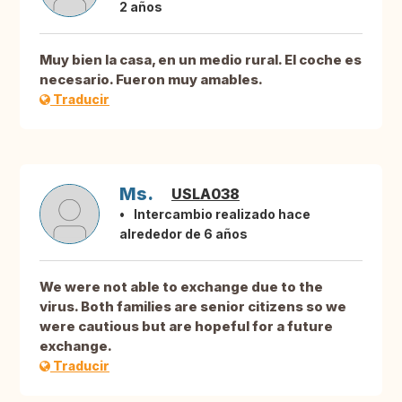
2 años
Muy bien la casa, en un medio rural. El coche es
necesario. Fueron muy amables.
Traducir
Ms.
USLA038
Intercambio realizado hace
alrededor de 6 años
We were not able to exchange due to the
virus. Both families are senior citizens so we
were cautious but are hopeful for a future
exchange.
Traducir