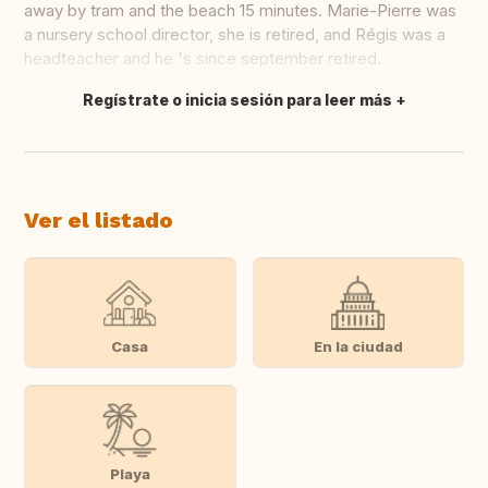
away by tram and the beach 15 minutes. Marie-Pierre was
a nursery school director, she is retired, and Régis was a
headteacher and he 's since september retired.
Regístrate o inicia sesión para leer más
Traducir
Ver el listado
Casa
En la ciudad
Playa