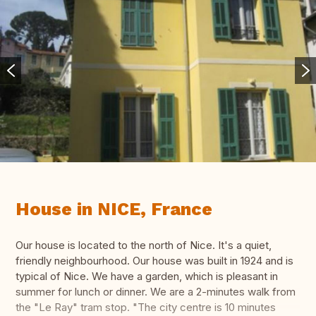
House in NICE, France
Our house is located to the north of Nice. It's a quiet,
friendly neighbourhood. Our house was built in 1924 and is
typical of Nice. We have a garden, which is pleasant in
summer for lunch or dinner. We are a 2-minutes walk from
the "Le Ray" tram stop. "The city centre is 10 minutes