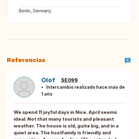
Berlin, Germany
Referencias
Olof
SE099
Intercambio realizado hace más de
1 año
We spend 11 joyful days in Nice. April seems
ideal. Not that many tourists and pleasant
weather. The house is old, guite big, and in a
quiet area. The hostfamily is friendly and