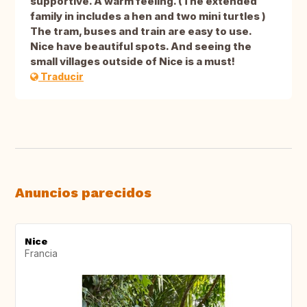
supportive. A warm feeling. (The extended
family in includes a hen and two mini turtles )
The tram, buses and train are easy to use.
Nice have beautiful spots. And seeing the
small villages outside of Nice is a must!
Traducir
Anuncios parecidos
Nice
Francia