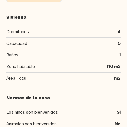
Vivienda
Dormitorios
4
Capacidad
5
Baños
1
Zona habitable
110 m2
Área Total
m2
Normas de la casa
Los niños son bienvenidos
Si
Animales son bienvenidos
No