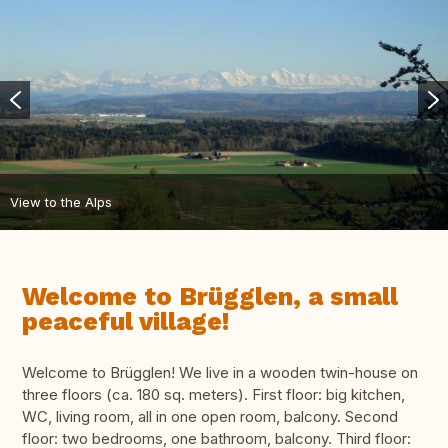
View to the Alps
Welcome to Brügglen, a small
peaceful village!
Welcome to Brügglen! We live in a wooden twin-house on
three floors (ca. 180 sq. meters). First floor: big kitchen,
WC, living room, all in one open room, balcony. Second
floor: two bedrooms, one bathroom, balcony. Third floor: