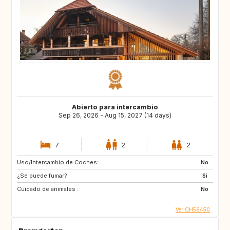
Abierto para intercambio
Sep 26, 2026 - Aug 15, 2027 (14 days)
7
2
2
Uso/Intercambio de Coches:
No
¿Se puede fumar?:
Si
Cuidado de animales :
No
Ver CH56450