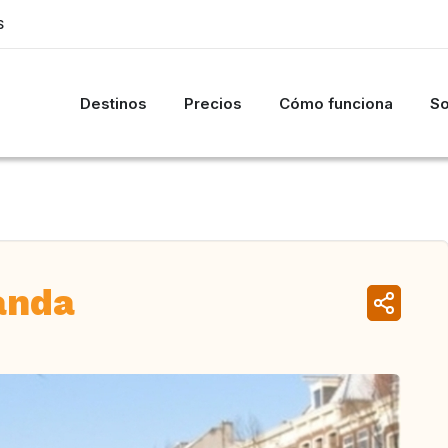
S
Destinos
Precios
Cómo funciona
So
anda