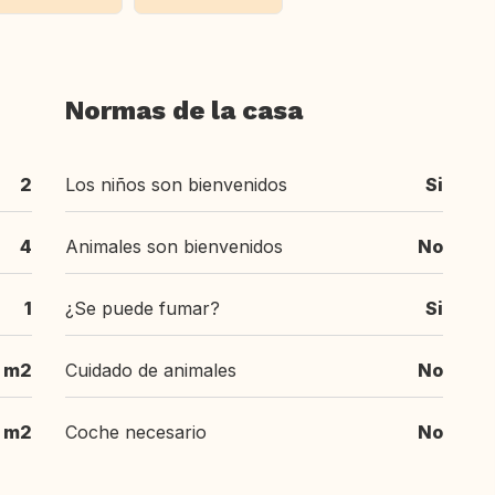
Normas de la casa
2
Los niños son bienvenidos
Si
4
Animales son bienvenidos
No
1
¿Se puede fumar?
Si
m2
Cuidado de animales
No
 m2
Coche necesario
No