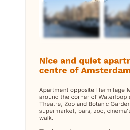
Ver 
Nice and quiet apart
centre of Amsterda
Apartment opposite Hermitage M
around the corner of Waterloopl
Theatre, Zoo and Botanic Garden
supermarket, bars, zoo, cinema's,
walk.