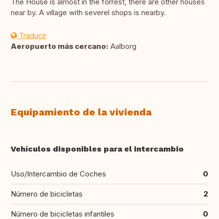
The House is almost in the forrest, there are other houses
near by. A village with severel shops is nearby.
Traducir
Aeropuerto más cercano:
Aalborg
Equipamiento de la vivienda
Vehículos disponibles para el intercambio
Uso/Intercambio de Coches
0
Número de bicicletas
2
Número de bicicletas infantiles
0