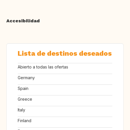
Accesibilidad
Lista de destinos deseados
Abierto a todas las ofertas
Germany
Spain
Greece
Italy
Finland