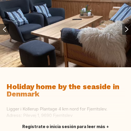
Holiday home by the seaside in
Denmark
Ligger i Kollerup Plantage 4 km nord for Fjerritslev.
Adress: Pilevej 1, 9690 Fjerritslev
Regístrate o inicia sesión para leer más
Traducir