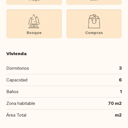
Bosque
Compras
Vivienda
Dormitorios
3
Capacidad
6
Baños
1
Zona habitable
70 m2
Área Total
m2