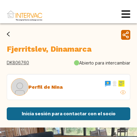
Fjerritslev, Dinamarca
DK806760
Abierto para intercambiar
Perfil de Nina
Inicia sesión para contactar con el socio