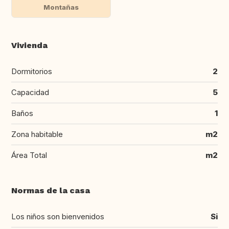
Montañas
Vivienda
Dormitorios
2
Capacidad
5
Baños
1
Zona habitable
m2
Área Total
m2
Normas de la casa
Los niños son bienvenidos
Si