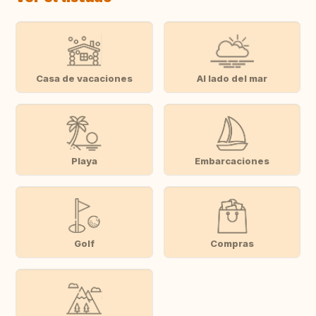
Casa de vacaciones
Al lado del mar
Playa
Embarcaciones
Golf
Compras