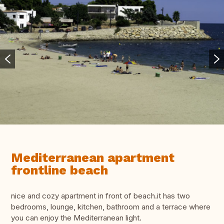
Mediterranean apartment
frontline beach
nice and cozy apartment in front of beach.it has two
bedrooms, lounge, kitchen, bathroom and a terrace where
you can enjoy the Mediterranean light.