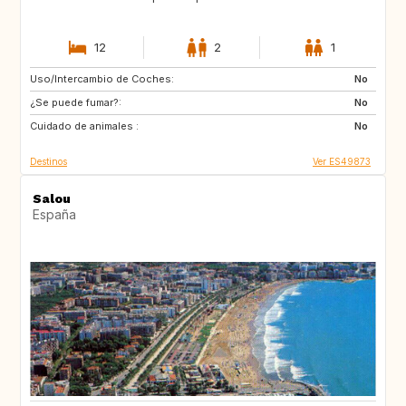
12
2
1
Uso/Intercambio de Coches:
ES
CA
No
¿Se puede fumar?:
TH
ID
No
Cuidado de animales :
No
Destinos
Ver ES49873
Salou
España