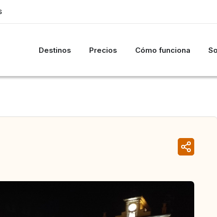
S
Destinos
Precios
Cómo funciona
So