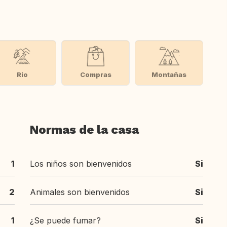
Rio
Compras
Montañas
Normas de la casa
1
Los niños son bienvenidos
Si
2
Animales son bienvenidos
Si
1
¿Se puede fumar?
Si