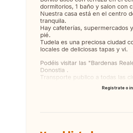
dormitorios, 1 baño y salon con c
Nuestra casa está en el centro d
tranquila.
Hay cafeterías, supermercados y
pié.
Tudela es una preciosa ciudad c
locales de deliciosas tapas y vi.
Podéis visitar las "Bardenas Real
Donostia .
Transporte publico a todas las 
Regístrate o i
Traducir