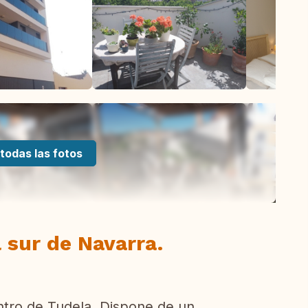
todas las fotos
 sur de Navarra.
entro de Tudela. Dispone de un