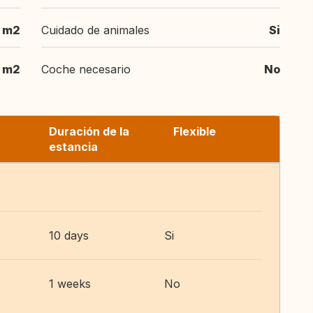
 m2
Cuidado de animales
Si
 m2
Coche necesario
No
Duración de la
Flexible
estancia
10 days
Si
1 weeks
No