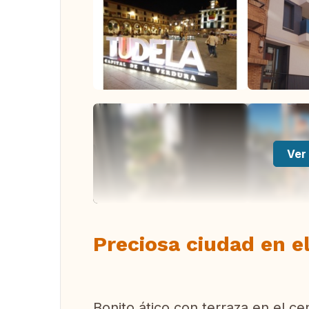
Ver 
Preciosa ciudad en el
Bonito ático con terraza en el c