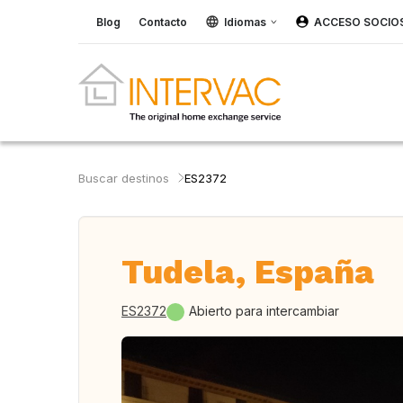
Blog
Contacto
Idiomas
ACCESO SOCIO
Buscar destinos
ES2372
Tudela, España
ES2372
Abierto para intercambiar