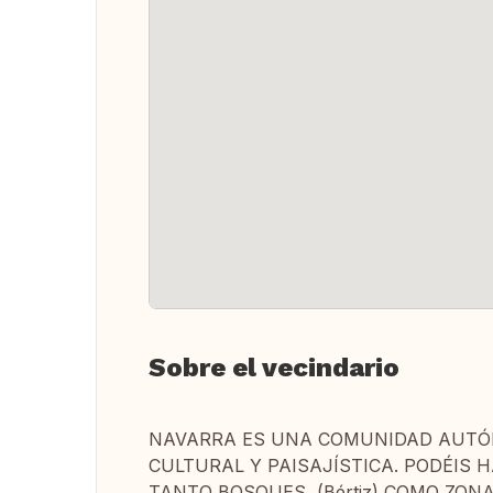
Sobre el vecindario
NAVARRA ES UNA COMUNIDAD AUTÓ
CULTURAL Y PAISAJÍSTICA. PODÉIS H
TANTO BOSQUES (Bértiz) COMO ZONAS 