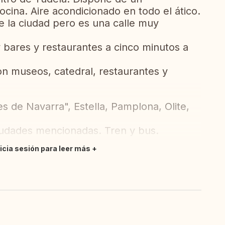
ocina. Aire acondicionado en todo el ático.
e la ciudad pero es una calle muy
 bares y restaurantes a cinco minutos a
on museos, catedral, restaurantes y
es de Navarra", Estella, Pamplona, Olite,
ciudades mencionadas. Tren y bus.
nicia sesión para leer más