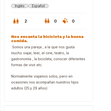
Inglés
Español
2
0
0
Nos encanta la bicicleta y la buena
comida.
Somos una pareja , a la que nos gusta
mucho viajar, leer, el cine, teatro, la
gastronomía , la bicicleta, conocer diferentes
formas de vivir etc.
Normalmente viajamos solos, pero en
ocasiones nos acompañan nuestros hijos
adultos (25:y 29 años)