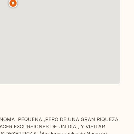
NOMA PEQUEÑA ,PERO DE UNA GRAN RIQUEZA
ACER EXCURSIONES DE UN DÍA , Y VISITAR
DESÉRTICAS (Bardenas reales de Navarra),