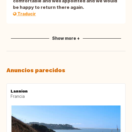
comfortable and well appointed and we would
be happy to return there again.
Traducir
Show more +
Anuncios parecidos
Lannion
Francia