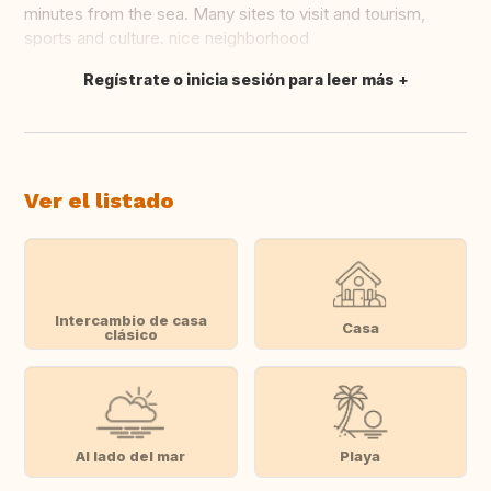
minutes from the sea. Many sites to visit and tourism,
sports and culture. nice neighborhood
Regístrate o inicia sesión para leer más
Traducir
Ver el listado
Intercambio de casa
Casa
clásico
Al lado del mar
Playa