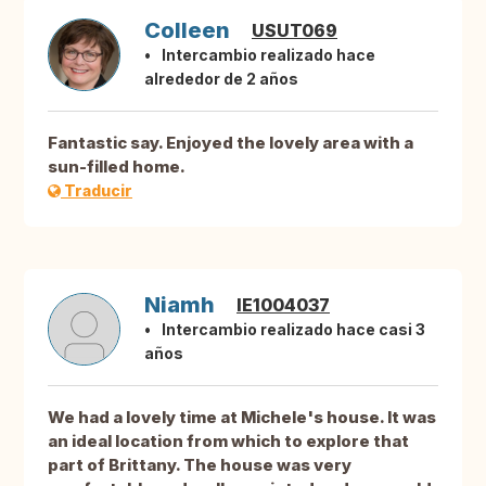
Colleen
USUT069
Intercambio realizado hace
alrededor de 2 años
Fantastic say. Enjoyed the lovely area with a
sun-filled home.
Traducir
Niamh
IE1004037
Intercambio realizado hace casi 3
años
We had a lovely time at Michele's house. It was
an ideal location from which to explore that
part of Brittany. The house was very