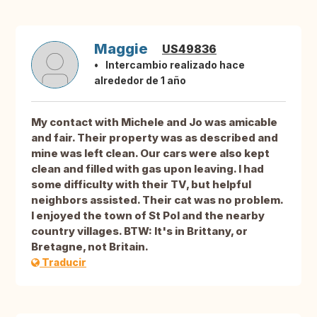
Maggie
US49836
Intercambio realizado hace
alrededor de 1 año
My contact with Michele and Jo was amicable
and fair. Their property was as described and
mine was left clean. Our cars were also kept
clean and filled with gas upon leaving. I had
some difficulty with their TV, but helpful
neighbors assisted. Their cat was no problem.
I enjoyed the town of St Pol and the nearby
country villages. BTW: It's in Brittany, or
Bretagne, not Britain.
Traducir