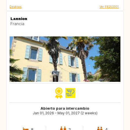
Destinos
Ver FR253301
Lannion
Francia
Abierto para intercambio
Jan 01, 2026 - May 01, 2027 (2 weeks)
8
2
4