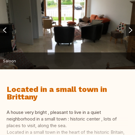
Saloon
Located in a small town in
Brittany
A house very bright , pleasant to live in a quiet
neighborhood in a small town : historic center , lots of
places to visit, along the sea.
Located in a small town in the heart of the historic Britain,