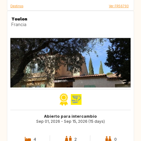
Destinos
Ver FR56793
Toulon
Francia
Abierto para intercambio
Sep 01, 2026 - Sep 15, 2026 (15 days)
4
2
0