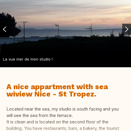
La vue mer de mon studio !
A nice appartment with sea
wiview Nice - St Tropez.
Located near the sea, my studio is south facing and you
will see the sea from the terrace.
It is clean and is located on the second floor of the
building. You have restaurants, bars, a bakery, the tourist