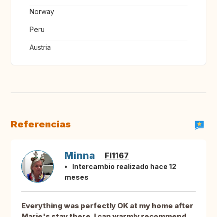
Norway
Peru
Austria
Referencias
Minna
FI1167
Intercambio realizado hace 12
meses
Everything was perfectly OK at my home after
Marie's stay there. I can warmly recommend