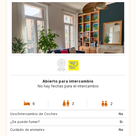
Abierto para intercambio
No hay fechas para el intercambio
6
3
2
Uso/Intercambio de Coches:
ES
IT
No
¿Se puede fumar?:
Si
Cuidado de animales :
No