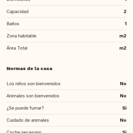
Capacidad
2
Baños
1
Zona habitable
m2
Área Total
m2
Normas de la casa
Los niños son bienvenidos
No
Animales son bienvenidos
No
¿Se puede fumar?
Si
Cuidado de animales
No
Coche necesario
Si