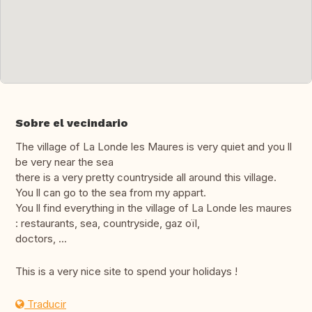
Sobre el vecindario
The village of La Londe les Maures is very quiet and you ll
be very near the sea
there is a very pretty countryside all around this village.
You ll can go to the sea from my appart.
You ll find everything in the village of La Londe les maures
: restaurants, sea, countryside, gaz oïl,
doctors, ...
This is a very nice site to spend your holidays !
Traducir