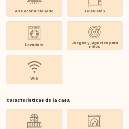
Aire acondicionado
Televisión
Juegos y juguetes para
Lavadora
niños
Wifi
Características de la casa