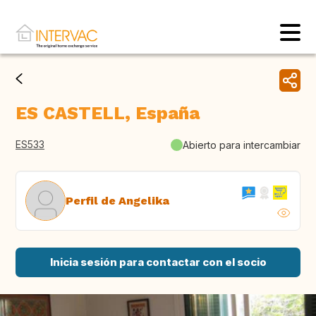
ES CASTELL, España
ES533
Abierto para intercambiar
Perfil de Angelika
Inicia sesión para contactar con el socio