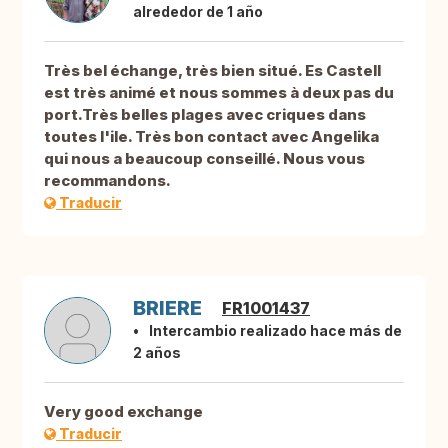
alrededor de 1 año
Très bel échange, très bien situé. Es Castell
est très animé et nous sommes à deux pas du
port.Très belles plages avec criques dans
toutes l'ile. Très bon contact avec Angelika
qui nous a beaucoup conseillé. Nous vous
recommandons.
Traducir
BRIERE
FR1001437
Intercambio realizado hace más de
2 años
Very good exchange
Traducir