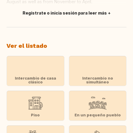
August as well as from November to April.
Regístrate o inicia sesión para leer más
Traducir
Ver el listado
Intercambio de casa
Intercambio no
clásico
simultáneo
Piso
En un pequeño pueblo