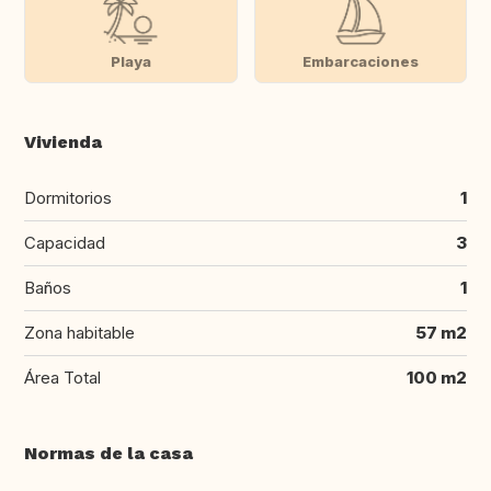
Playa
Embarcaciones
Vivienda
Dormitorios
1
Capacidad
3
Baños
1
Zona habitable
57 m2
Área Total
100 m2
Normas de la casa