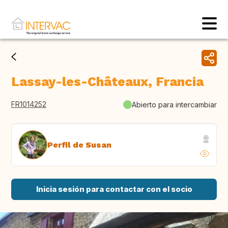
Lassay-les-Châteaux, Francia
FR1014252
Abierto para intercambiar
Perfil de Susan
Inicia sesión para contactar con el socio