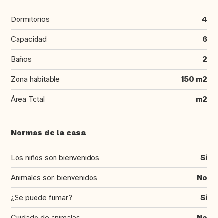
Dormitorios
4
Capacidad
6
Baños
2
Zona habitable
150 m2
Área Total
m2
Normas de la casa
Los niños son bienvenidos
Si
Animales son bienvenidos
No
¿Se puede fumar?
Si
Cuidado de animales
No