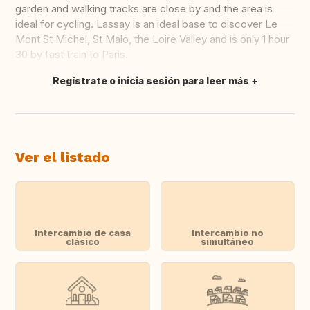
garden and walking tracks are close by and the area is
ideal for cycling. Lassay is an ideal base to discover Le
Mont St Michel, St Malo, the Loire Valley and is only 1 hour
30 by fast train to Paris.
Regístrate o inicia sesión para leer más
Traducir
Ver el listado
Intercambio de casa
Intercambio no
clásico
simultáneo