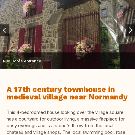
Rue Dorée entrance
A 17th century townhouse in
medieval village near Normandy
This 4-bedroomed house looking over the village square
has a courtyard for outdoor living, a massive fireplace for
cosy evenings and is a stone's throw from the local
château and village shops. The local swimming pool, rose