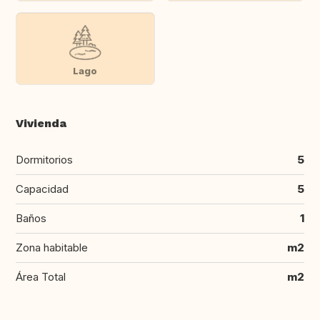
Lago
Vivienda
Dormitorios
5
Capacidad
5
Baños
1
Zona habitable
m2
Área Total
m2