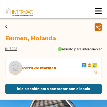
Emmen, Holanda
NL7223
Abierto para intercambiar
Perfil de Marnick
Inicia sesión para contactar con el socio