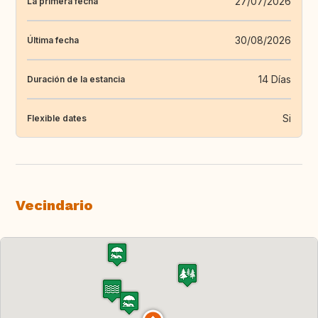
27/07/2026
La primera fecha
30/08/2026
Última fecha
14 Días
Duración de la estancia
Si
Flexible dates
Vecindario