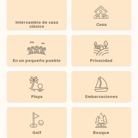
Intercambio de casa
Casa
clásico
En un pequeño pueblo
Privacidad
Playa
Embarcaciones
Golf
Bosque