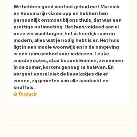
We hebben goed contact gehad met Marnick
en Roosmarijn via de app en hebben hen
persoonlijk ontmoet bij ons thuis, dat was een
prettige ontmoeting. Het huis voldeed aan al
onze verwachtingen, het is heerlijk ruim en
modern, alles wat je nodig hebt is er. Het huis
ligt in een mooie woonwijk en in de omgeving
is een ruim aanbod voor iedereen. Leuke
wandelroutes, stad bezoek Emmen, zwemmen
in de zomer, kortom genoeg te beleven. En
vergeet vooral niet de lieve katjes die er
wonen, zij genieten van alle aandacht en
knuffels.
Traducir