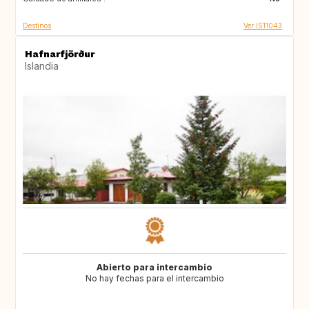
Destinos
Ver IS11043
Hafnarfjörður
Islandia
Abierto para intercambio
No hay fechas para el intercambio