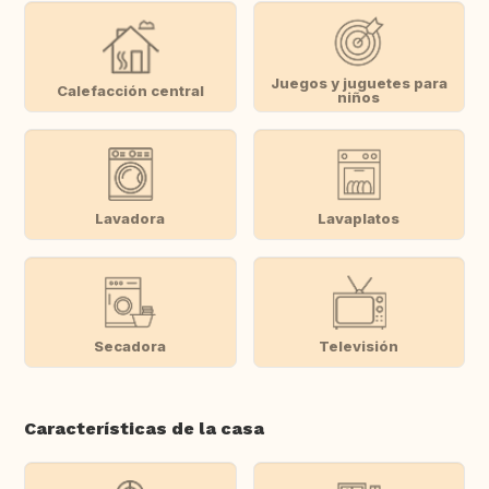
Juegos y juguetes para
Calefacción central
niños
Lavadora
Lavaplatos
Secadora
Televisión
Características de la casa