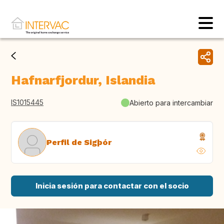
Hafnarfjordur, Islandia
IS1015445
Abierto para intercambiar
Perfil de Sigþór
Inicia sesión para contactar con el socio