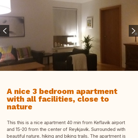
A nice 3 bedroom apartment
with all facilities, close to
nature
This this is a nice apartment 40 min from Keflavik airport
and 15-20 from the center of Reykjavik. Surrounded with
beautiful nature, hiking and biking trails. The apartment is