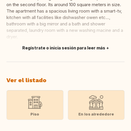
on the second floor. Its around 100 square meters in size.
The apartment has a spacious living room with a smart-tv,
kitchen with all facilities like dishwasher owen etc...,
bathroom with a big mirror and a bath and shower
separated, laundry room with a new washing macine and a
dryer.
Regístrate o inicia sesión para leer más
Traducir
Ver el listado
Piso
En los alrededore