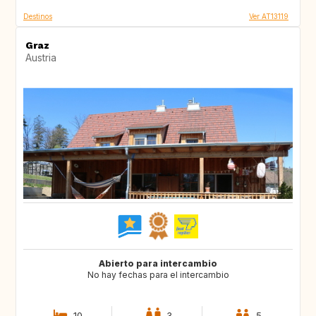
Destinos
Ver AT13119
Graz
Austria
Abierto para intercambio
No hay fechas para el intercambio
10
3
5