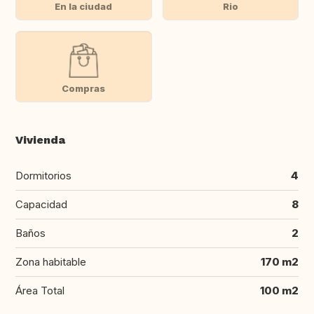
En la ciudad
Rio
Compras
Vivienda
Dormitorios
4
Capacidad
8
Baños
2
Zona habitable
170 m2
Área Total
100 m2