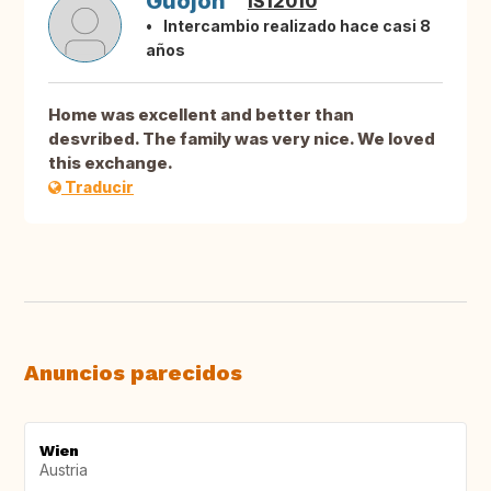
Guðjón
IS12010
Intercambio realizado hace casi 8
años
Home was excellent and better than
desvribed. The family was very nice. We loved
this exchange.
Traducir
Anuncios parecidos
Wien
Austria