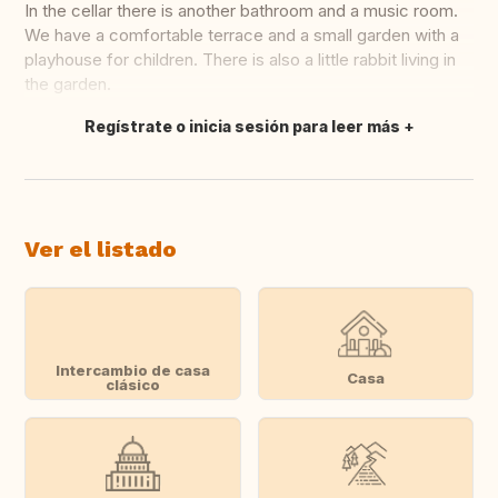
In the cellar there is another bathroom and a music room.
We have a comfortable terrace and a small garden with a
playhouse for children. There is also a little rabbit living in
the garden.
Regístrate o inicia sesión para leer más
Traducir
Ver el listado
Intercambio de casa
Casa
clásico