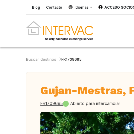
Blog
Contacto
Idiomas
ACCESO SOCIO
Buscar destinos
FR1709695
Gujan-Mestras, 
FR1709695
Abierto para intercambiar