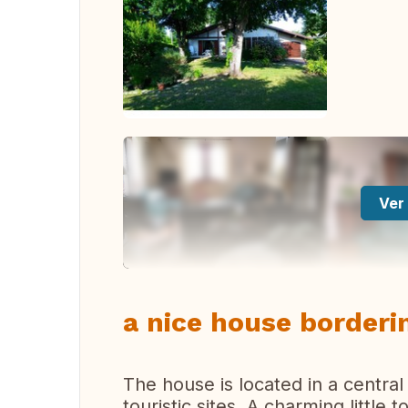
Ver 
a nice house borderi
The house is located in a centra
touristic sites. A charming little