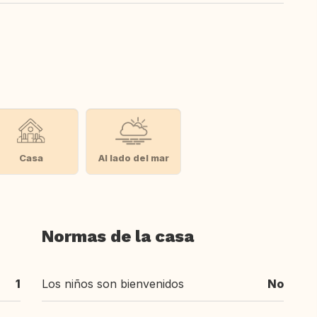
Casa
Al lado del mar
Normas de la casa
1
Los niños son bienvenidos
No