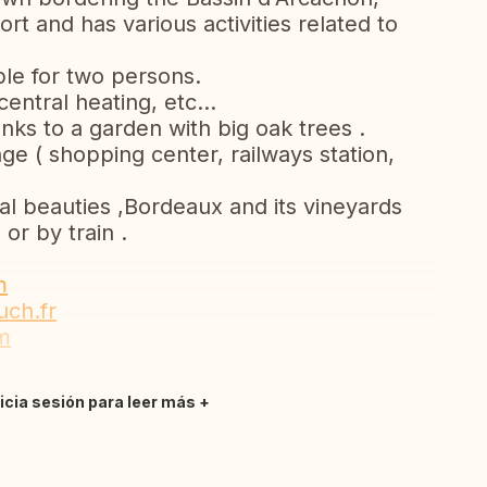
ort and has various activities related to
le for two persons.
central heating, etc...
nks to a garden with big oak trees .
ge ( shopping center, railways station,
al beauties ,Bordeaux and its vineyards
or by train .
m
uch.fr
m
nicia sesión para leer más