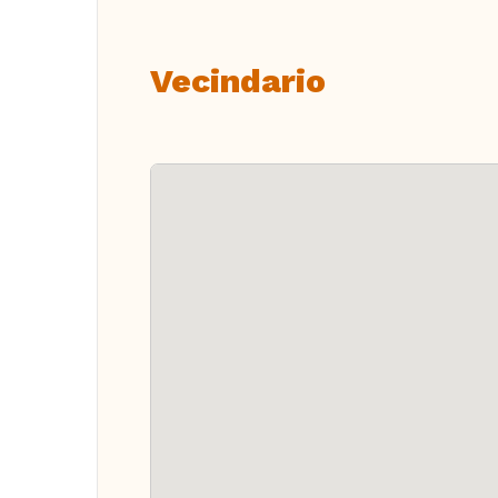
Vecindario