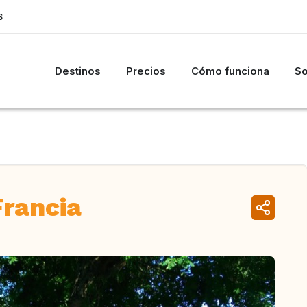
S
Destinos
Precios
Cómo funciona
So
Francia