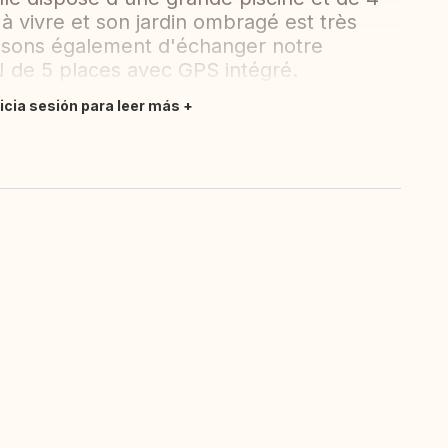
à vivre et son jardin ombragé est très
osons également d'échanger notre
de 5 places avec GPS intégré.
nicia sesión para leer más