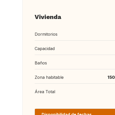
Vivienda
Dormitorios
Capacidad
Baños
Zona habitable
150
Área Total
Disponibilidad de fechas