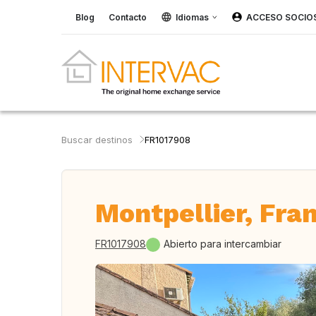
Blog
Contacto
Idiomas
ACCESO SOCIO
Buscar destinos
FR1017908
Montpellier, Fra
FR1017908
Abierto para intercambiar