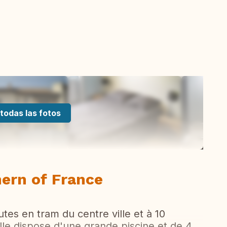
todas las fotos
hern of France
tes en tram du centre ville et à 10
lle dispose d'une grande piscine et de 4