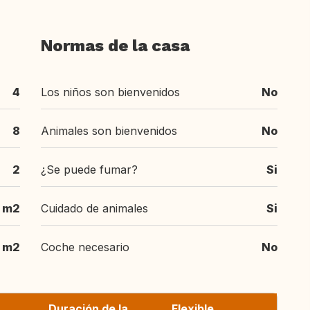
Normas de la casa
4
Los niños son bienvenidos
No
8
Animales son bienvenidos
No
2
¿Se puede fumar?
Si
 m2
Cuidado de animales
Si
m2
Coche necesario
No
Duración de la
Flexible