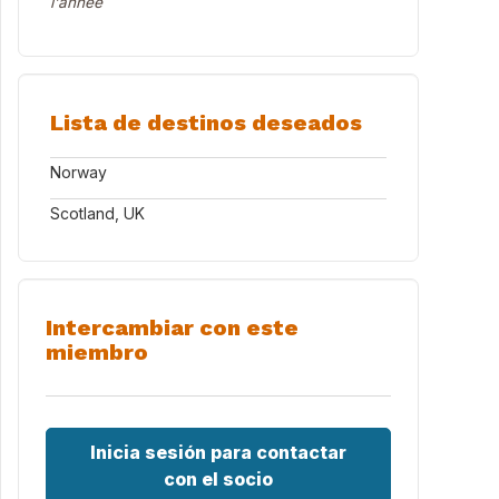
l'année
Lista de destinos deseados
Norway
Scotland, UK
Intercambiar con este
miembro
Inicia sesión para contactar
con el socio