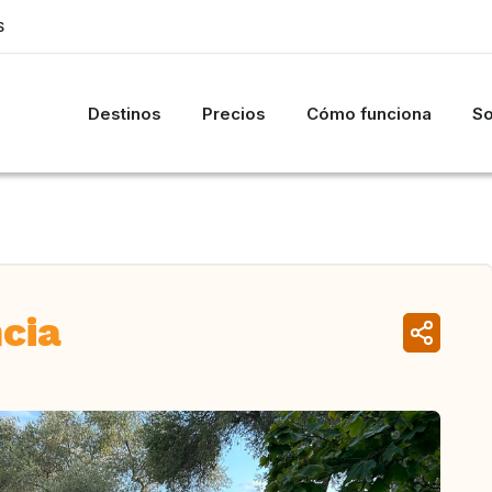
S
Destinos
Precios
Cómo funciona
So
ncia