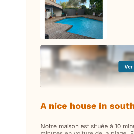
Ver 
A nice house in sout
Notre maison est située à 10 minu
minutes en voiture de la plage. E