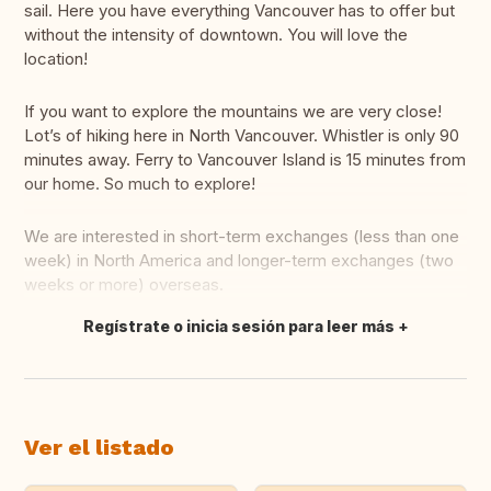
sail. Here you have everything Vancouver has to offer but
without the intensity of downtown. You will love the
location!
If you want to explore the mountains we are very close!
Lot’s of hiking here in North Vancouver. Whistler is only 90
minutes away. Ferry to Vancouver Island is 15 minutes from
our home. So much to explore!
We are interested in short-term exchanges (less than one
week) in North America and longer-term exchanges (two
weeks or more) overseas.
Regístrate o inicia sesión para leer más
Traducir
Ver el listado