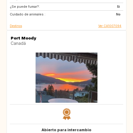
¿Se puede fumar?:
Si
Cuidado de animales :
No
Destinos
Ver CA1007094
Port Moody
Canadá
Abierto para intercambio