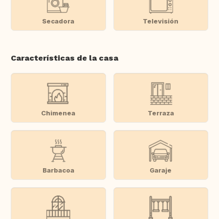
Secadora
Televisión
Características de la casa
Chimenea
Terraza
Barbacoa
Garaje