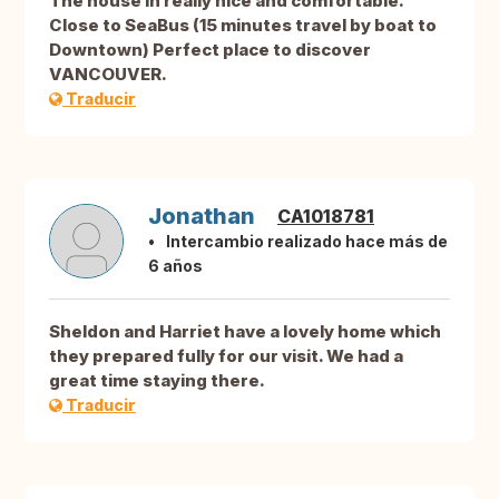
The house in really nice and comfortable.
Close to SeaBus (15 minutes travel by boat to
Downtown) Perfect place to discover
VANCOUVER.
Traducir
Jonathan
CA1018781
Intercambio realizado hace más de
6 años
Sheldon and Harriet have a lovely home which
they prepared fully for our visit. We had a
great time staying there.
Traducir