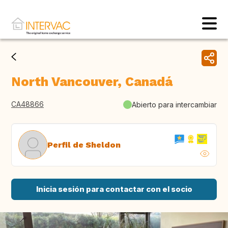
North Vancouver, Canadá
CA48866
Abierto para intercambiar
Perfil de Sheldon
Inicia sesión para contactar con el socio