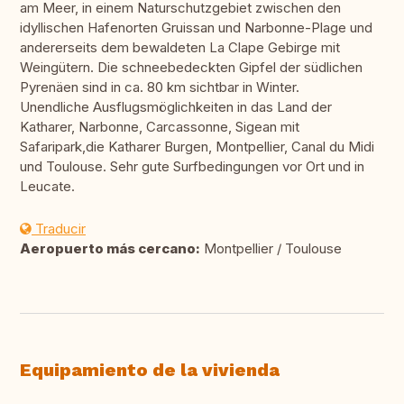
am Meer, in einem Naturschutzgebiet zwischen den
idyllischen Hafenorten Gruissan und Narbonne-Plage und
andererseits dem bewaldeten La Clape Gebirge mit
Weingütern. Die schneebedeckten Gipfel der südlichen
Pyrenäen sind in ca. 80 km sichtbar in Winter.
Unendliche Ausflugsmöglichkeiten in das Land der
Katharer, Narbonne, Carcassonne, Sigean mit
Safaripark,die Katharer Burgen, Montpellier, Canal du Midi
und Toulouse. Sehr gute Surfbedingungen vor Ort und in
Leucate.
Traducir
Aeropuerto más cercano:
Montpellier / Toulouse
Equipamiento de la vivienda