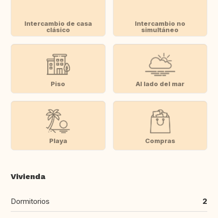
Intercambio de casa
Intercambio no
clásico
simultáneo
Piso
Al lado del mar
Playa
Compras
Vivienda
Dormitorios
2