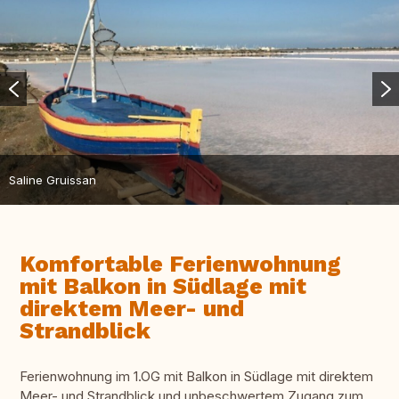
Saline Gruissan
Komfortable Ferienwohnung
mit Balkon in Südlage mit
direktem Meer- und
Strandblick
Ferienwohnung im 1.OG mit Balkon in Südlage mit direktem
Meer- und Strandblick und unbeschwertem Zugang zum