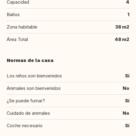
Capacidad
4
Baños
1
Zona habitable
38 m2
Área Total
48 m2
Normas de la casa
Los niños son bienvenidos
Si
Animales son bienvenidos
No
¿Se puede fumar?
Si
Cuidado de animales
No
Coche necesario
Si