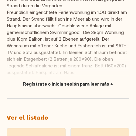
Strand durch die Vorgärten.
Freundlich eingerichtete Ferienwohnung im 1.OG direkt am
Strand. Der Strand fällt flach ins Meer ab und wird in der
Hauptsaison überwacht. Geschlossene Anlage mit
gemeinschaftlichem Swimmingpool. Die 38qm Wohnung
plus 10qm Balkon, ist auf 2 Ebenen aufgeteilt. Der
Wohnraum mit offener Küche und Essbereich ist mit SAT-
TV und Sofa ausgestattet. Im kleinen Schlafraum befindet
sich ein Etagenbett (2 Betten je 200x90). Die oben
liegende Schlafgalerie ist mit einem franz. Bett (160x200)
ausgestattet. Parkplatz am Haus.
Regístrate o inicia sesión para leer más
Traducir
Ver el listado