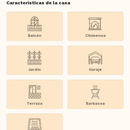
Características de la casa
Balcón
Chimenea
Jardín
Garaje
Terraza
Barbacoa