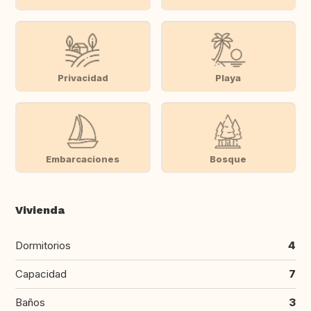
Privacidad
Playa
Embarcaciones
Bosque
Vivienda
Dormitorios
4
Capacidad
7
Baños
3