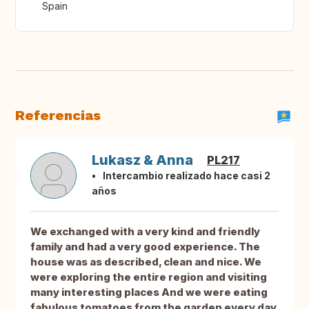
Spain
Referencias
Lukasz & Anna
PL217
Intercambio realizado hace casi 2
años
We exchanged with a very kind and friendly
family and had a very good experience. The
house was as described, clean and nice. We
were exploring the entire region and visiting
many interesting places And we were eating
fabulous tomatoes from the garden every day