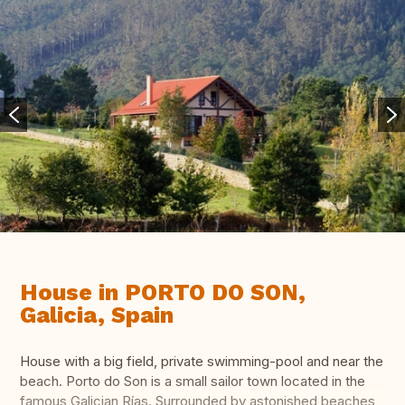
House in PORTO DO SON,
Galicia, Spain
House with a big field, private swimming-pool and near the
beach. Porto do Son is a small sailor town located in the
famous Galician Rías. Surrounded by astonished beaches,