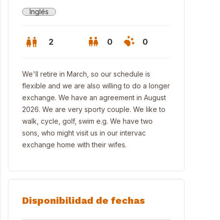
Inglés
2
0
0
We'll retire in March, so our schedule is
flexible and we are also willing to do a longer
exchange. We have an agreement in August
2026. We are very sporty couple. We like to
walk, cycle, golf, swim e.g. We have two
sons, who might visit us in our intervac
exchange home with their wifes.
Disponibilidad de fechas