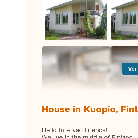
Ver 
House in Kuopio, Fin
Hello Intervac Friends!
We live in the middle of Finland, 