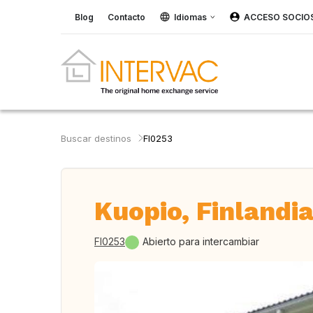
Blog
Contacto
Idiomas
ACCESO SOCIO
Buscar destinos
FI0253
Kuopio, Finlandi
FI0253
Abierto para intercambiar