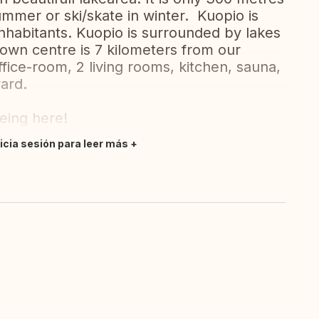
mmer or ski/skate in winter. Kuopio is
inhabitants. Kuopio is surrounded by lakes
town centre is 7 kilometers from our
ice-room, 2 living rooms, kitchen, sauna,
ard.
being here!
nicia sesión para leer más