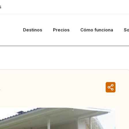
S
Destinos
Precios
Cómo funciona
So
a