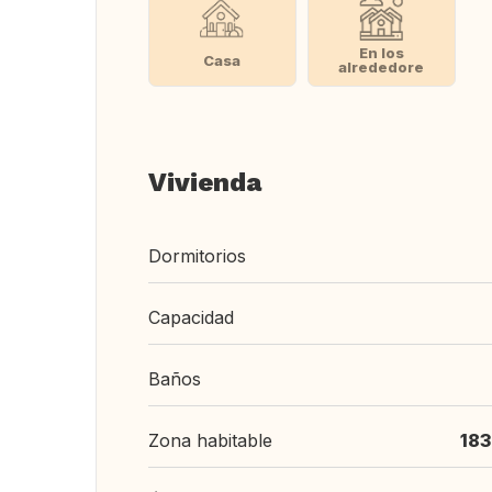
En los
Casa
alrededore
Vivienda
Dormitorios
Capacidad
Baños
Zona habitable
183