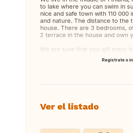
to lake where you can swim in su
nice and safe town with 110 000 
and nature. The distance to the 
house. There are 3 bedrooms, off
2 terrace in the house and own y
We are sure that you will enjoy 
Regístrate o i
Traducir
Ver el listado