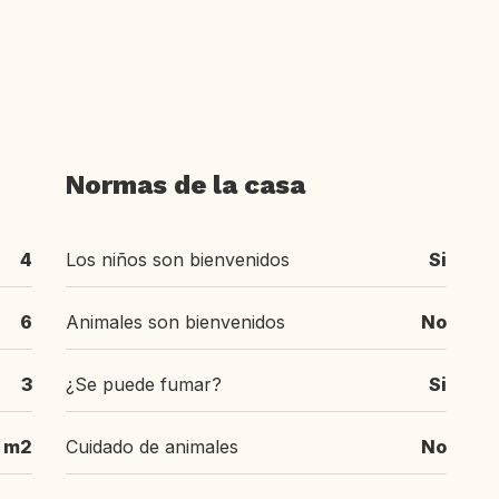
Normas de la casa
4
Los niños son bienvenidos
Si
6
Animales son bienvenidos
No
3
¿Se puede fumar?
Si
 m2
Cuidado de animales
No