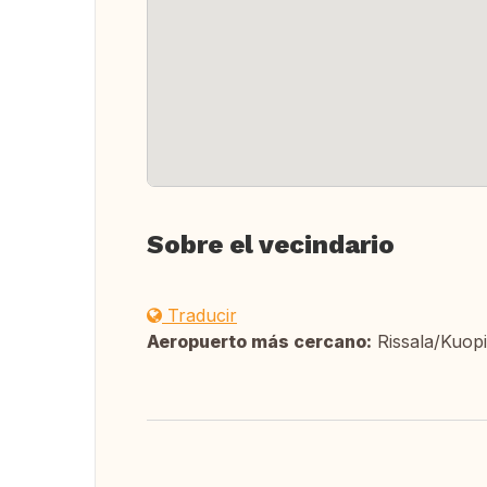
Sobre el vecindario
Traducir
Aeropuerto más cercano:
Rissala/Kuop