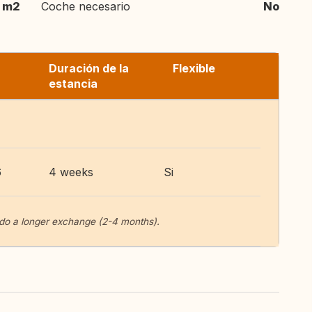
m2
Coche necesario
No
Duración de la
Flexible
estancia
6
4 weeks
Si
o do a longer exchange (2-4 months).