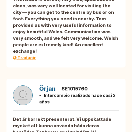
clean, was very well located for visiting the
city — you can get to the centre by bus or on
foot. Everything you need is nearby. Tom
provided us with very useful information to
enjoy beautiful Wales. Communication was
very smooth, and we felt very welcome. Welsh
people are extremely kind! An excellent
exchange!
Traducir
Örjan
SE1015760
Intercambio realizado hace casi 2
años
Det är korrekt presenterat. Vi uppskattade
mycket att kunna använda båda deras