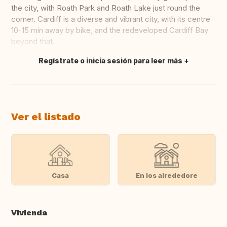
the city, with Roath Park and Roath Lake just round the
corner. Cardiff is a diverse and vibrant city, with its centre
10-15 min away by bike, and the redeveloped Cardiff Bay
beyond that.
Regístrate o inicia sesión para leer más
Traducir
Ver el listado
Casa
En los alrededore
Vivienda