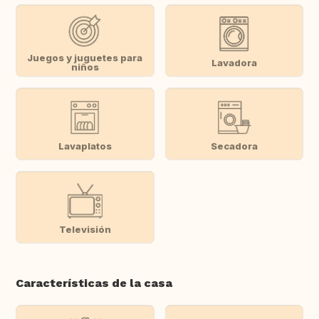
Juegos y juguetes para
Lavadora
niños
Lavaplatos
Secadora
Televisión
Características de la casa