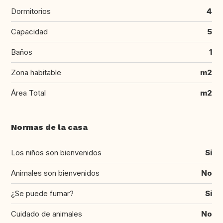
Dormitorios
4
Capacidad
5
Baños
1
Zona habitable
m2
Área Total
m2
Normas de la casa
Los niños son bienvenidos
Si
Animales son bienvenidos
No
¿Se puede fumar?
Si
Cuidado de animales
No