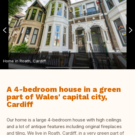
Home in Roath, Cardiff
A 4-bedroom house in a green
part of Wales' capital city,
Cardiff
Our home is a large 4-bedroom house with high ceilings
and a lot of antique features including original fireplaces
and tiling. We live in Roath, Cardiff, in a very green part of