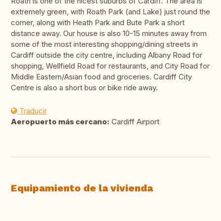
Roath is one of the nicest suburbs of Cardiff. The area is
extremely green, with Roath Park (and Lake) just round the
corner, along with Heath Park and Bute Park a short
distance away. Our house is also 10-15 minutes away from
some of the most interesting shopping/dining streets in
Cardiff outside the city centre, including Albany Road for
shopping, Wellfield Road for restaurants, and City Road for
Middle Eastern/Asian food and groceries. Cardiff City
Centre is also a short bus or bike ride away.
Traducir
Aeropuerto más cercano:
Cardiff Airport
Equipamiento de la vivienda