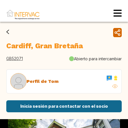
Cardiff, Gran Bretaña
GB52071
Abierto para intercambiar
Perfil de Tom
Inicia sesión para contactar con el socio