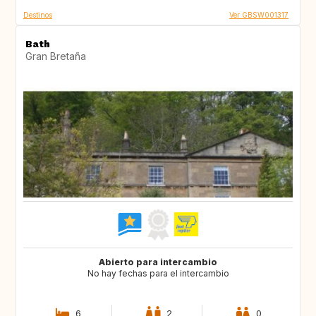
Destinos
Ver GBSW001317
Bath
Gran Bretaña
Abierto para intercambio
No hay fechas para el intercambio
6
2
0