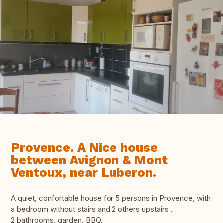
Provence. A Nice house
between Avignon & Mont
Ventoux, near Luberon.
A quiet, confortable house for 5 persons in Provence, with
a bedroom without stairs and 2 others upstairs .
2 bathrooms, garden, BBQ.