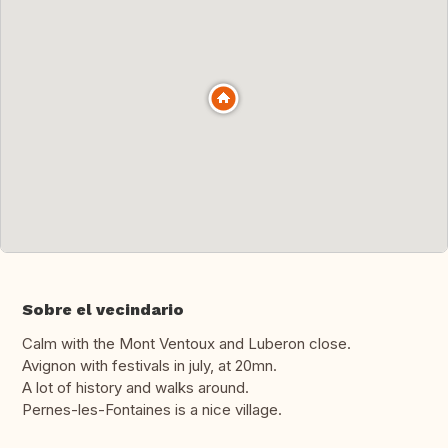
Sobre el vecindario
Calm with the Mont Ventoux and Luberon close.
Avignon with festivals in july, at 20mn.
A lot of history and walks around.
Pernes-les-Fontaines is a nice village.