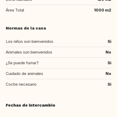
Área Total
1000 m2
Normas de la casa
Los niños son bienvenidos
Si
Animales son bienvenidos
No
¿Se puede fumar?
Si
Cuidado de animales
No
Coche necesario
Si
Fechas de intercambio