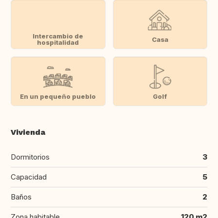
Intercambio de
Casa
hospitalidad
En un pequeño pueblo
Golf
Vivienda
Dormitorios
3
Capacidad
5
Baños
2
Zona habitable
120 m2