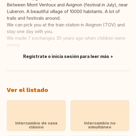
Between Mont Ventoux and Avignon (festival in July), near
Luberon. A beautiful village of 10000 habitants. A lot of
trails and festivals around.
We can pick you at the train station in Avignon (TGV) and
stay one day with you.
We made 7 exchanges 30 years ago when children were
young.
Regístrate o inicia sesión para leer más
Traducir
Ver el listado
Intercambio de casa
Intercambio no
clásico
simultáneo