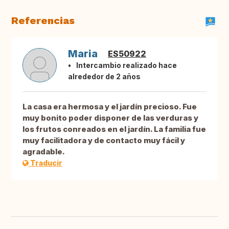
Referencias
Maria
ES50922
Intercambio realizado hace
alrededor de 2 años
La casa era hermosa y el jardín precioso. Fue
muy bonito poder disponer de las verduras y
los frutos conreados en el jardín. La familia fue
muy facilitadora y de contacto muy fácil y
agradable.
Traducir