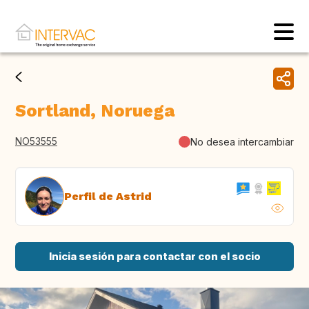
Sortland, Noruega
NO53555
No desea intercambiar
Perfil de Astrid
Inicia sesión para contactar con el socio