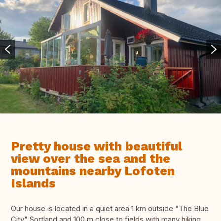
Pretty house with beautiful
view over the sea and the
mountains nearby Lofoten
Islands
Our house is located in a quiet area 1 km outside "The Blue
City" Sortland and 100 m close to fields with many hiking