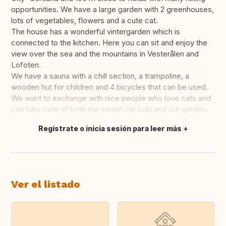
opportunities. We have a large garden with 2 greenhouses,
lots of vegetables, flowers and a cute cat.
The house has a wonderful vintergarden which is
connected to the kitchen. Here you can sit and enjoy the
view over the sea and the mountains in Vesterålen and
Lofoten.
We have a sauna with a chill section, a trampoline, a
wooden hut for children and 4 bicycles that can be used.
We want to exchange with nice people who love cats and
can take care of both our sweet cat Lulu and our garden.
Regístrate o inicia sesión para leer más
Traducir
Ver el listado