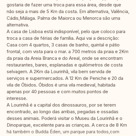
gostaria de fazer uma troca para essa área, desde que
não seja a mais de 5 Km da costa. Em alternativa, Valência,
Cádis,Málaga. Palma de Maiorca ou Menorca são uma
alternativa.
A casa de Lisboa está indisponível, pelo que coloco para
troca a casa de férias de família. Aqui vai a descrição:
Casa com 4 quartos, 3 casas de banho, quintal e pátio
frontal, com vista para o mar. a 700 metros da praia e 2Km
da praia da Areia Branca e do Areal, onde se encontram
restaurantes, bares, esplanadas e quilómetros de costa
selvagem. A 2Km da Lourinhã, vila bem servida de
serviços e supermercados. A 12 Km de Peniche e 20 da
vila de Óbidos. Óbidos é uma vila medieval, habitada
apenas por 40 pessoas e com muitos pontos de
interesse.
A Lourinhã é a capital dos dinossauros, por se terem
encontrado, ao longo das arribas, pegadas e ossadas
desses animais. Poderá visitar o Museu da Lourinhã e o
Dinoparque, excelente para as crianças. A cerca de 8 Km
há também o Budda Éden, um parque para todos,com