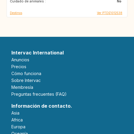
Cuidado de animales :
No
Destinos
Ver PTDE1012538
Intervac International
Anuncios
Precios
Cómo funciona
Sobre Intervac
Membresía
Preguntas frecuentes (FAQ)
Información de contacto.
Asia
Africa
Europa
Oceanía