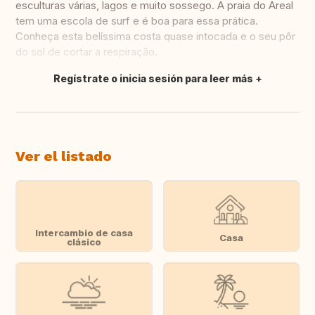
esculturas várias, lagos e muito sossego. A praia do Areal
tem uma escola de surf e é boa para essa prática.
Conheça esta belíssima costa quase intocada e o seu pôr
do sol de cortar a respiração.
Regístrate o inicia sesión para leer más
Traducir
Ver el listado
Intercambio de casa
Casa
clásico