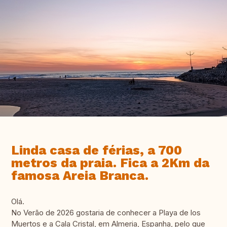
Linda casa de férias, a 700
metros da praia. Fica a 2Km da
famosa Areia Branca.
Olá.
No Verão de 2026 gostaria de conhecer a Playa de los
Muertos e a Cala Cristal, em Almeria, Espanha, pelo que