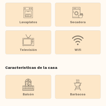
Lavaplatos
Secadora
Televisión
Wifi
Características de la casa
Balcón
Barbacoa