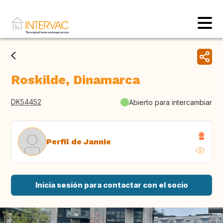
Roskilde, Dinamarca
DK54452
Abierto para intercambiar
Perfil de Jannie
Inicia sesión para contactar con el socio