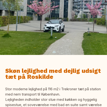
Skøn lejlighed med dejlig udsigt
tæt på Roskilde
Stor moderne lejlighed på 116 m2 i Trekroner tæt på station
med nem transport til København.
Lejligheden indholder stor stue med køkken og hyggelig
spisestue, et soveværelse med bad en suite samt værelse