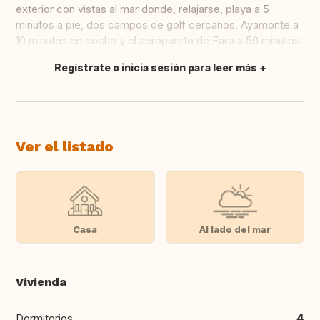
exterior con vistas al mar donde, relajarse, playa a 5
minutos a pie, dos campos de golf cercanos, Ayamonte a
10 minutos en coche y el aeropuerto de Faro a 50 minutos.
Regístrate o inicia sesión para leer más
Traducir
Ver el listado
Casa
Al lado del mar
Vivienda
Dormitorios
4