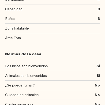
Capacidad
8
Baños
3
Zona habitable
Área Total
Normas de la casa
Los niños son bienvenidos
Si
Animales son bienvenidos
Si
¿Se puede fumar?
No
Cuidado de animales
No
Coche necesario
No