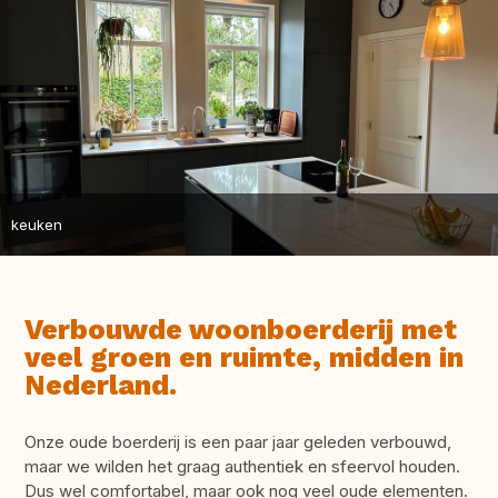
keuken
Verbouwde woonboerderij met
veel groen en ruimte, midden in
Nederland.
Onze oude boerderij is een paar jaar geleden verbouwd,
maar we wilden het graag authentiek en sfeervol houden.
Dus wel comfortabel, maar ook nog veel oude elementen.