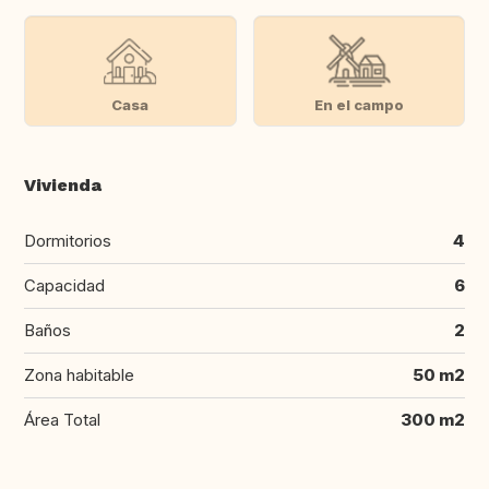
Casa
En el campo
Vivienda
Dormitorios
4
Capacidad
6
Baños
2
Zona habitable
50 m2
Área Total
300 m2