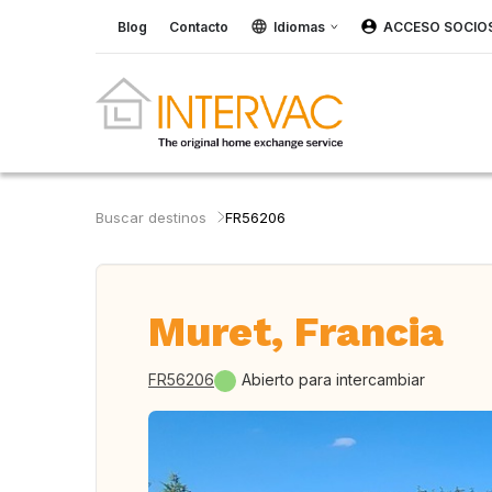
Blog
Contacto
Idiomas
ACCESO SOCIO
Buscar destinos
FR56206
Muret, Francia
FR56206
Abierto para intercambiar