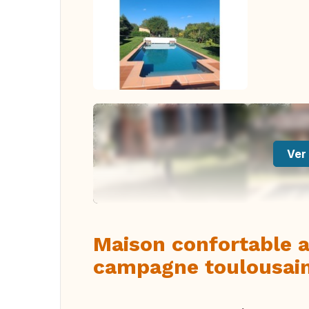
Ver 
Maison confortable a
campagne toulousai