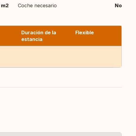
 m2
Coche necesario
No
Duración de la
Flexible
estancia