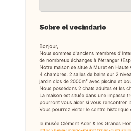
Sobre el vecindario
Bonjour,
Nous sommes d'anciens membres d'Interv
de nombreux échanges à l'étranger (Espag
Notre maison se situe à Muret en Haute
4 chambres, 2 salles de bains sur 2 niv
jardin clos de 2000m² avec piscine et bo
Nous possédons 2 chats adultes et les ch
La maison est située dans une impasse tr
pourront vous aider si vous rencontrer la
Vous pourrez visiter le centre historique
le musée Clément Ader & les Grands H
https://www.mairie-muret.fr/vie-culturel