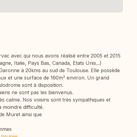
ac avec qui nous avons réalisé entre 2005 et 2015
ne, Italie, Pays Bas, Canada, Etats Unis...)
 Garonne à 20kms au sud de Toulouse. Elle possède
eaux et une surface de 160m² environ. Un grand
ulodrome sont à disposition.
iens ne sont pas les bienvenus.
ès calme. Nos voisins sont très sympathiques et
 moindre difficulté.
 de Muret ainsi que
ommes
le/musee