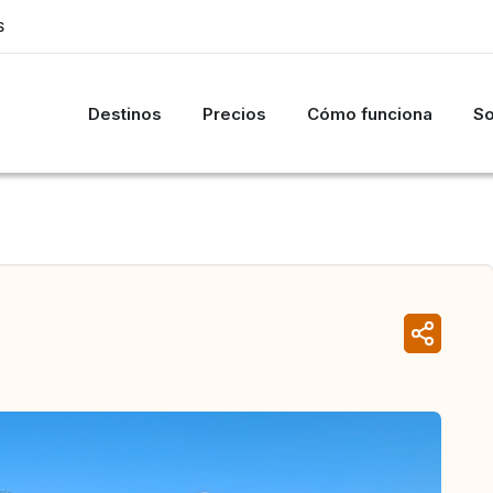
S
Destinos
Precios
Cómo funciona
So