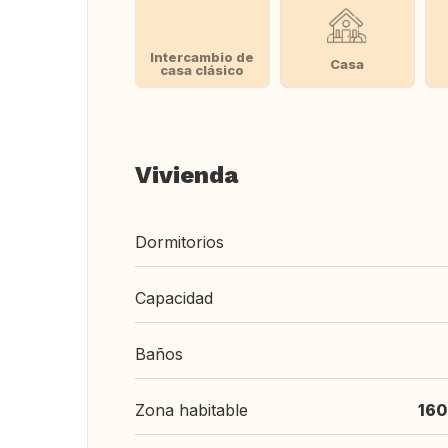
Intercambio de
Casa
casa clásico
Vivienda
Dormitorios
Capacidad
Baños
Zona habitable
160