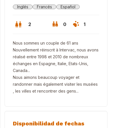
Inglés
Francés
Español
2
0
1
Nous sommes un couple de 61 ans
Nouvellement réinscrit à Intervac, nous avons
réalisé entre 1998 et 2010 de nombreux
échanges en Espagne, Italie, Etats-Unis,
Canada...
Nous aimons beaucoup voyager et
randonner mais également visiter les musées
, les villes et rencontrer des gens...
Disponibilidad de fechas