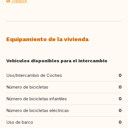
Traducir
Equipamiento de la vivienda
Vehículos disponibles para el intercambio
Uso/Intercambio de Coches
0
Número de bicicletas
0
Número de bicicletas infantiles
0
Número de bicicletas eléctricas
0
Uso de barco
0