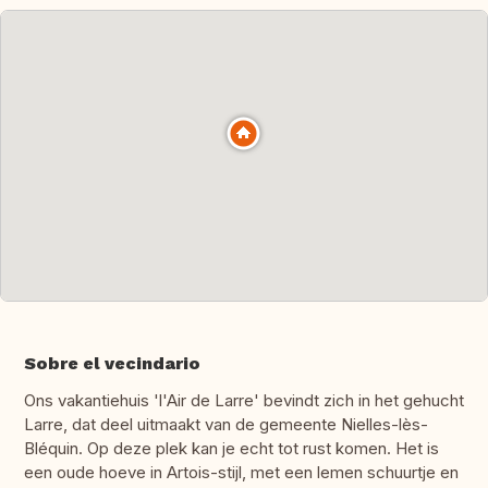
Sobre el vecindario
Ons vakantiehuis 'l'Air de Larre' bevindt zich in het gehucht
Larre, dat deel uitmaakt van de gemeente Nielles-lès-
Bléquin. Op deze plek kan je echt tot rust komen. Het is
een oude hoeve in Artois-stijl, met een lemen schuurtje en