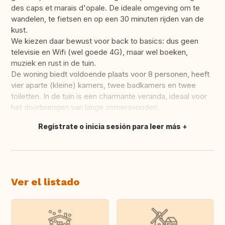
des caps et marais d'opale. De ideale omgeving om te
wandelen, te fietsen en op een 30 minuten rijden van de
kust.
We kiezen daar bewust voor back to basics: dus geen
televisie en Wifi (wel goede 4G), maar wel boeken,
muziek en rust in de tuin.
De woning biedt voldoende plaats voor 8 personen, heeft
vier aparte (kleine) kamers, twee badkamers en twee
toiletten. In de tuin is een charmante veranda, ideaal voor
het doorbrengen van lange zomeravonden.
Regístrate o inicia sesión para leer más
Traducir
Ver el listado