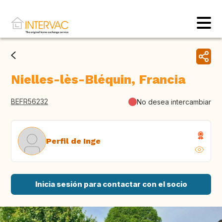
Nielles-lès-Bléquin, Francia
BEFR56232
No desea intercambiar
Perfil de Inge
Inicia sesión para contactar con el socio