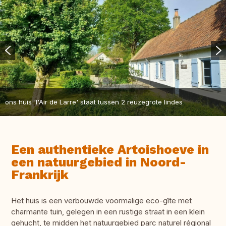
ons huis 'l'Air de Larre' staat tussen 2 reuzegrote lindes
Een authentieke Artoishoeve in
een natuurgebied in Noord-
Frankrijk
Het huis is een verbouwde voormalige eco-gîte met
charmante tuin, gelegen in een rustige straat in een klein
gehucht, te midden het natuurgebied parc naturel régional