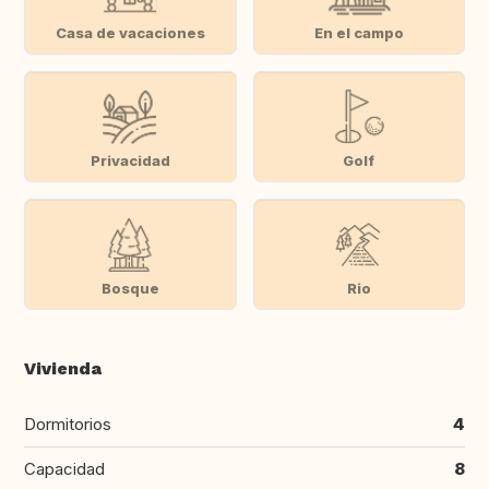
Casa de vacaciones
En el campo
Privacidad
Golf
Bosque
Rio
Vivienda
Dormitorios
4
Capacidad
8