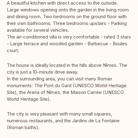
A beautiful kitchen with direct access to the outside.
Large windows opening onto the garden in the living room
and dining room. Two bedrooms on the ground floor with
their own bathrooms. Three bedrooms upstairs - Parking
available for several vehicles.
The air-conditioned villa is very comfortable - rated 3 stars
- Large terrace and wooded garden - Barbecue - Boules
court.
The house is ideally located in the hills above Nîmes. The
city is just a 10-minute drive away.
In the surrounding area, you can visit many Roman
monuments: The Pont du Gard (UNESCO World Heritage
Site), the Arena of Nîmes, the Maison Carrée (UNESCO
World Heritage Site).
The city is very pleasant with many small squares,
numerous restaurants, and the Jardins de La Fontaine
(Roman baths).