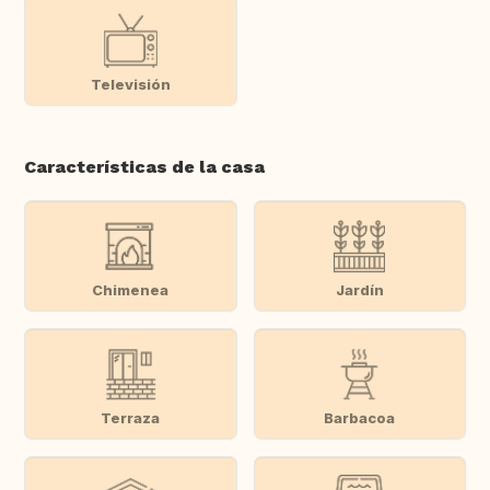
Televisión
Características de la casa
Chimenea
Jardín
Terraza
Barbacoa