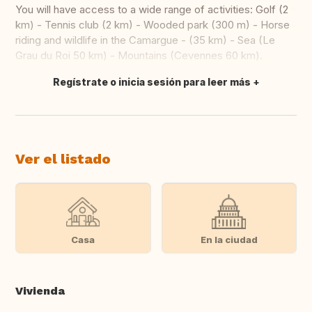
You will have access to a wide range of activities: Golf (2
km) - Tennis club (2 km) - Wooded park (300 m) - Horse
riding and wildlife in the Camargue - (35 km) - Sea (Le
Grau du Roi 50 km) - Mountains (Cevennes 60 km).
Regístrate o inicia sesión para leer más
Traducir
Ver el listado
Casa
En la ciudad
Vivienda