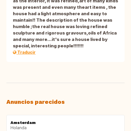
as the interior, it was refined,art of many kinds
was present and even many theart items , the
house had a light atmosphere and easy to
maintain!! The description of the house was
humble ;the real house was loving refined
sculpture and rigorous gravours,oils of Africa
and many more...it's sure a house lived by
special, interesting people!!!!!!!
Traducir
Anuncios parecidos
Amsterdam
Holanda