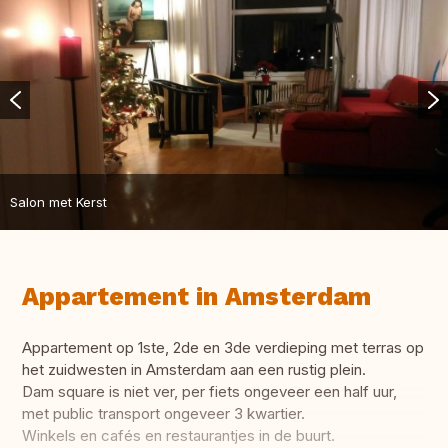
Salon met Kerst
Appartement in Amsterdam
Appartement op 1ste, 2de en 3de verdieping met terras op
het zuidwesten in Amsterdam aan een rustig plein.
Dam square is niet ver, per fiets ongeveer een half uur,
met public transport ongeveer 3 kwartier.
Winkels en cafés en restaurantjes in de buurt.