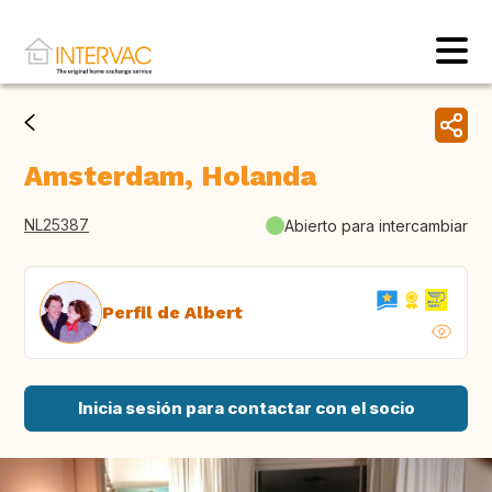
Amsterdam, Holanda
NL25387
Abierto para intercambiar
Perfil de Albert
Inicia sesión para contactar con el socio