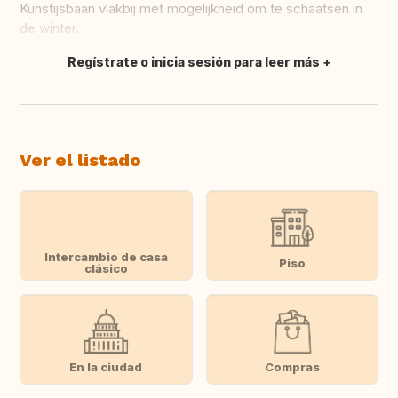
Kunstijsbaan vlakbij met mogelijkheid om te schaatsen in
de winter.
Regístrate o inicia sesión para leer más
Traducir
Ver el listado
Intercambio de casa
Piso
clásico
En la ciudad
Compras