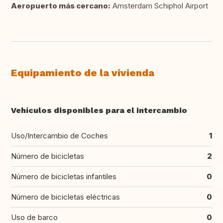
Aeropuerto más cercano:
Amsterdam Schiphol Airport
Equipamiento de la vivienda
Vehículos disponibles para el intercambio
Uso/Intercambio de Coches
1
Número de bicicletas
2
Número de bicicletas infantiles
0
Número de bicicletas eléctricas
0
Uso de barco
0