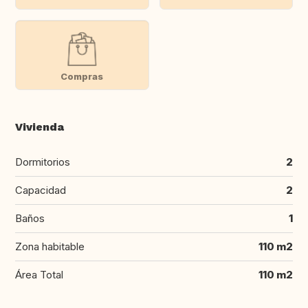
Compras
Vivienda
Dormitorios
2
Capacidad
2
Baños
1
Zona habitable
110 m2
Área Total
110 m2