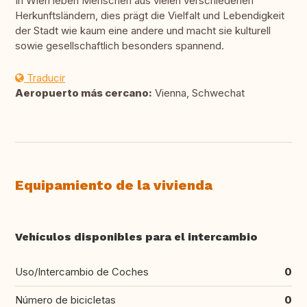
In Wien leben Menschen aus vielen verschiedenen
Herkunftsländern, dies prägt die Vielfalt und Lebendigkeit
der Stadt wie kaum eine andere und macht sie kulturell
sowie gesellschaftlich besonders spannend.
Traducir
Aeropuerto más cercano:
Vienna, Schwechat
Equipamiento de la vivienda
Vehículos disponibles para el intercambio
Uso/Intercambio de Coches
0
Número de bicicletas
0