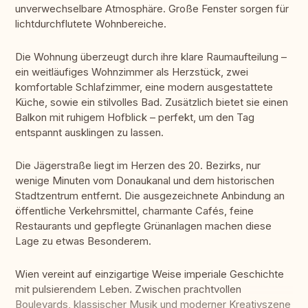
unverwechselbare Atmosphäre. Große Fenster sorgen für
lichtdurchflutete Wohnbereiche.
Die Wohnung überzeugt durch ihre klare Raumaufteilung –
ein weitläufiges Wohnzimmer als Herzstück, zwei
komfortable Schlafzimmer, eine modern ausgestattete
Küche, sowie ein stilvolles Bad. Zusätzlich bietet sie einen
Balkon mit ruhigem Hofblick – perfekt, um den Tag
entspannt ausklingen zu lassen.
Die Jägerstraße liegt im Herzen des 20. Bezirks, nur
wenige Minuten vom Donaukanal und dem historischen
Stadtzentrum entfernt. Die ausgezeichnete Anbindung an
öffentliche Verkehrsmittel, charmante Cafés, feine
Restaurants und gepflegte Grünanlagen machen diese
Lage zu etwas Besonderem.
Wien vereint auf einzigartige Weise imperiale Geschichte
mit pulsierendem Leben. Zwischen prachtvollen
Boulevards, klassischer Musik und moderner Kreativszene