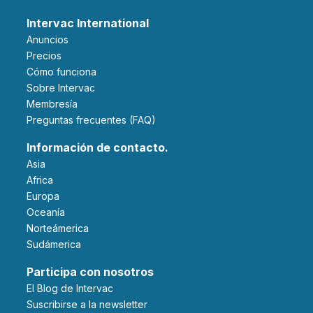
Intervac International
Anuncios
Precios
Cómo funciona
Sobre Intervac
Membresía
Preguntas frecuentes (FAQ)
Información de contacto.
Asia
Africa
Europa
Oceanía
Norteámerica
Sudámerica
Participa con nosotros
El Blog de Intervac
Suscribirse a la newsletter