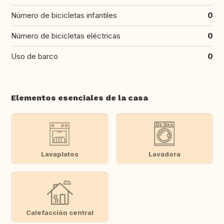
Número de bicicletas infantiles
0
Número de bicicletas eléctricas
0
Uso de barco
0
Elementos esenciales de la casa
Lavaplatos
Lavadora
Calefacción central