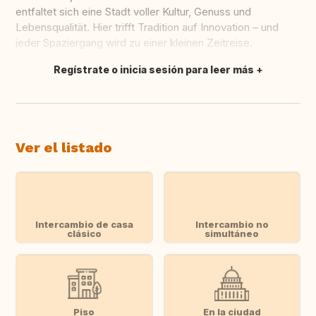
entfaltet sich eine Stadt voller Kultur, Genuss und
Lebensqualität. Hier trifft Tradition auf Innovation – und
jeder Spaziergang wird zu einer kleinen Zeitreise.
Regístrate o inicia sesión para leer más
Traducir
Ver el listado
Intercambio de casa
Intercambio no
clásico
simultáneo
Piso
En la ciudad