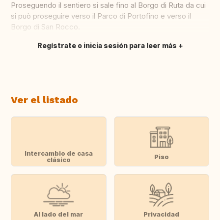
Proseguendo il sentiero si sale fino al Borgo di Ruta da cui
si può proseguire verso il Parco di Portofino e verso il
Borgo di San Rocco.
Regístrate o inicia sesión para leer más
Traducir
Ver el listado
Intercambio de casa
Piso
clásico
Al lado del mar
Privacidad