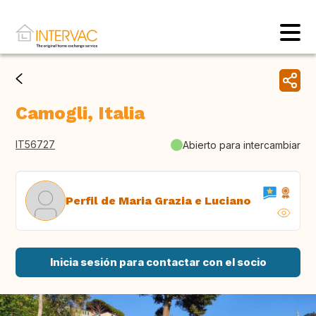
Camogli, Italia
IT56727
Abierto para intercambiar
Perfil de Maria Grazia e Luciano
Inicia sesión para contactar con el socio