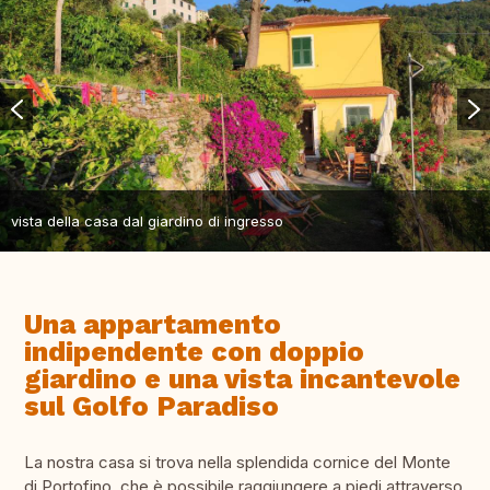
vista della casa dal giardino di ingresso
Una appartamento
indipendente con doppio
giardino e una vista incantevole
sul Golfo Paradiso
La nostra casa si trova nella splendida cornice del Monte
di Portofino, che è possibile raggiungere a piedi attraverso