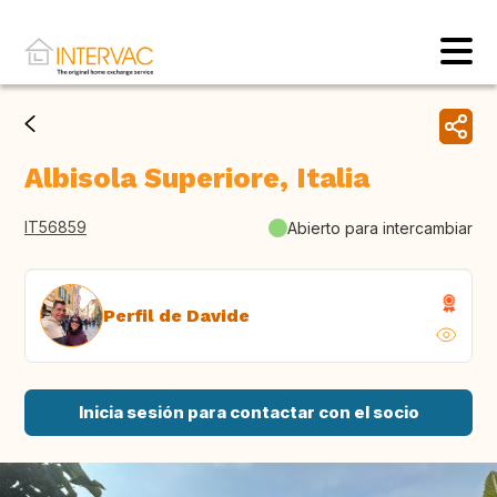
Albisola Superiore, Italia
IT56859
Abierto para intercambiar
Perfil de Davide
Inicia sesión para contactar con el socio