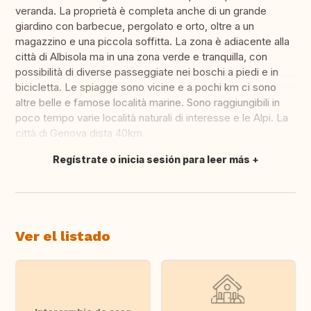
veranda. La proprietà è completa anche di un grande
giardino con barbecue, pergolato e orto, oltre a un
magazzino e una piccola soffitta. La zona è adiacente alla
città di Albisola ma in una zona verde e tranquilla, con
possibilità di diverse passeggiate nei boschi a piedi e in
bicicletta. Le spiagge sono vicine e a pochi km ci sono
altre belle e famose località marine. Sono raggiungibili in
poco tempo varie località naturali di interesse e le Alpi. La
città di Genova dista 40km.
Regístrate o inicia sesión para leer más
Traducir
Ver el listado