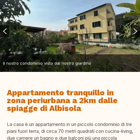
Il nostro condominio visto dal nostro giardino
Appartamento tranquillo in
zona periurbana a 2km dalle
spiagge di Albisola
La casa è un appartamento in un piccolo condominio di tre
piani fuori terra, di circa 70 metri quadrati con cucina-living,
due camere un bagno e due balconi più una piccola