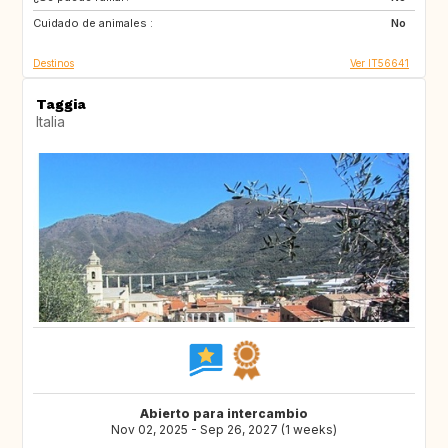
Cuidado de animales :
GB
FR
No
Destinos
Ver IT56641
Taggia
Italia
Abierto para intercambio
Nov 02, 2025 - Sep 26, 2027 (1 weeks)