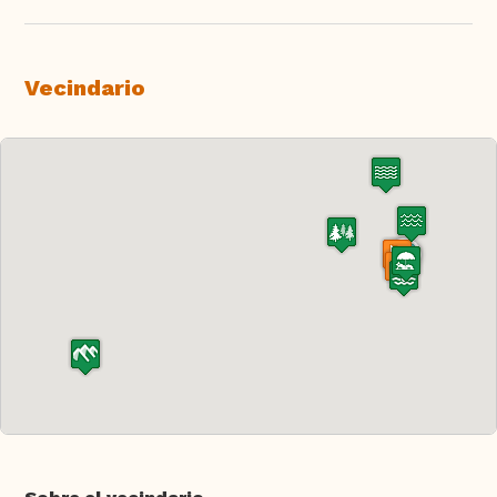
Vecindario